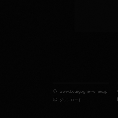
www.bourgogne-wines.jp
ダウンロード