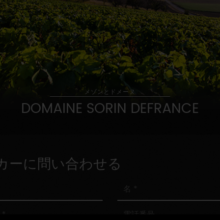
メゾンとドメーヌ
DOMAINE SORIN DEFRANCE
カーに問い合わせる
名
電
話