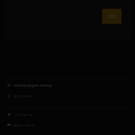
送信
www.bourgogne-wines.jp
ダウンロード
プレスルーム
のサイトマップ