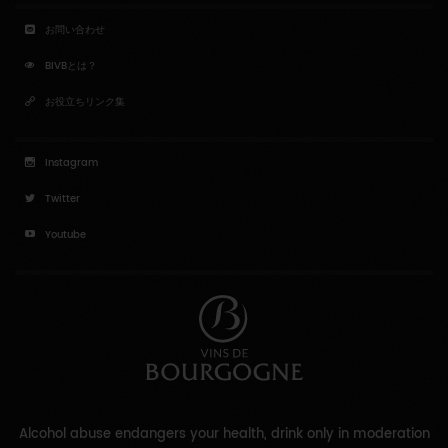
お問い合わせ
BIVBとは？
お役立ちリンク集
Instagram
Twitter
Youtube
Alcohol abuse endangers your health, drink only in moderation