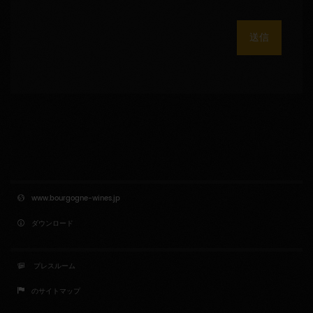
送信
www.bourgogne-wines.jp
ダウンロード
プレスルーム
のサイトマップ