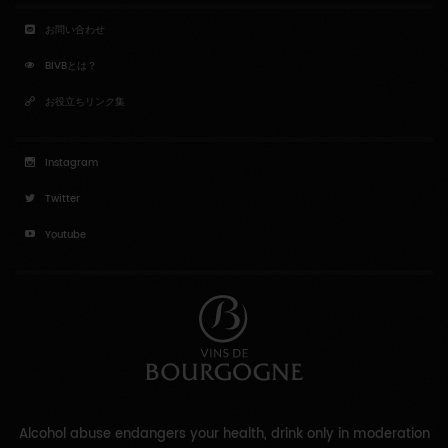
お問い合わせ
BIVBとは？
お役立ちリンク集
Instagram
Twitter
Youtube
Alcohol abuse endangers your health, drink only in moderation