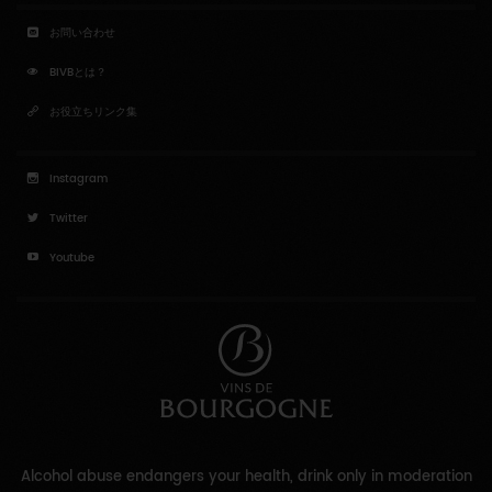
お問い合わせ
BIVBとは？
お役立ちリンク集
Instagram
Twitter
Youtube
Alcohol abuse endangers your health, drink only in moderation