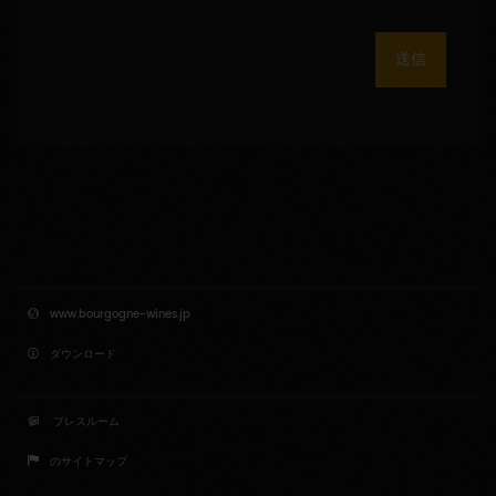
送信
www.bourgogne-wines.jp
ダウンロード
プレスルーム
のサイトマップ