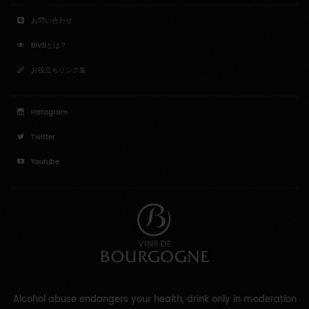
お問い合わせ
BIVBとは？
お役立ちリンク集
Instagram
Twitter
Youtube
Alcohol abuse endangers your health, drink only in moderation