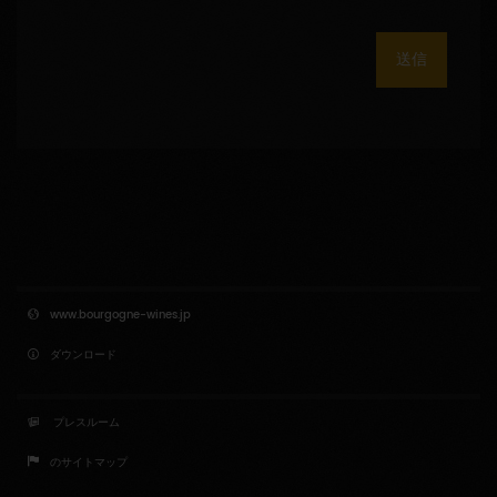
送信
www.bourgogne-wines.jp
ダウンロード
プレスルーム
のサイトマップ