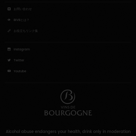
お問い合わせ
BIVBとは？
お役立ちリンク集
Instagram
Twitter
Youtube
Alcohol abuse endangers your health, drink only in moderation