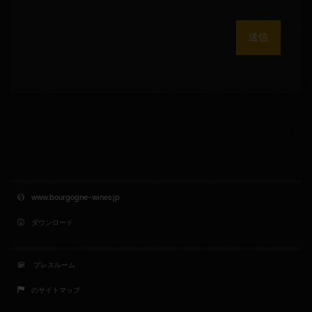
送信
www.bourgogne-wines.jp
ダウンロード
プレスルーム
のサイトマップ