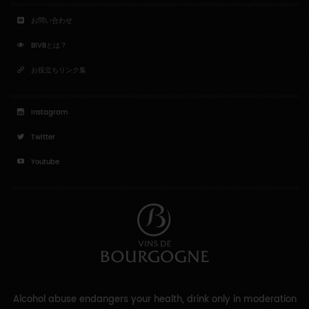
お問い合わせ
BIVBとは？
お役立ちリンク集
Instagram
Twitter
Youtube
Alcohol abuse endangers your health, drink only in moderation