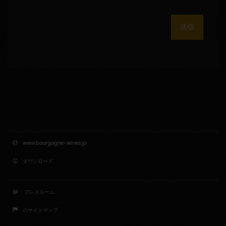
送信
www.bourgogne-wines.jp
ダウンロード
プレスルーム
のサイトマップ