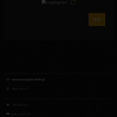
送信
www.bourgogne-wines.jp
ダウンロード
プレスルーム
のサイトマップ