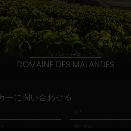
メゾンとドメーヌ
DOMAINE DES MALANDES
カーに問い合わせる
名
電
話