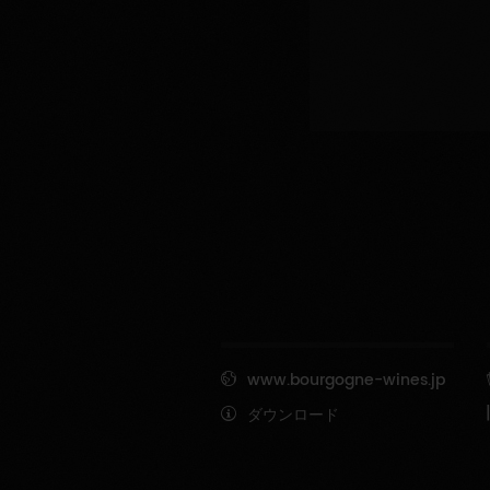
www.bourgogne-wines.jp
ダウンロード