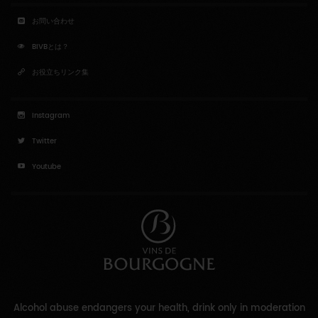
お問い合わせ
BIVBとは？
お役立ちリンク集
Instagram
Twitter
Youtube
Alcohol abuse endangers your health, drink only in moderation