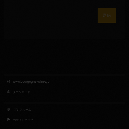
送信
www.bourgogne-wines.jp
ダウンロード
プレスルーム
のサイトマップ