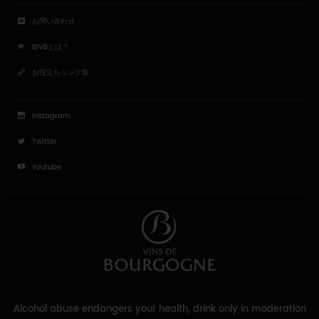
お問い合わせ
BIVBとは？
お役立ちリンク集
Instagram
Twitter
Youtube
Alcohol abuse endangers your health, drink only in moderation