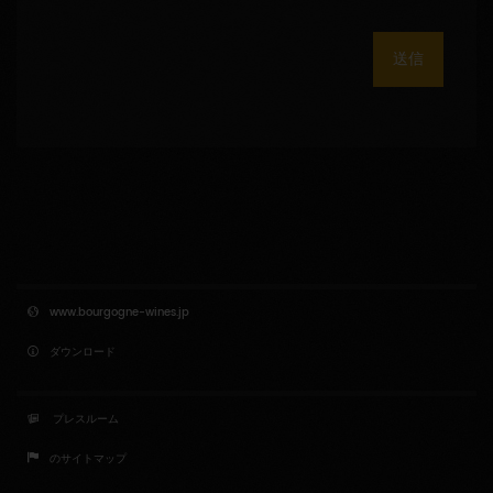
送信
www.bourgogne-wines.jp
ダウンロード
プレスルーム
のサイトマップ