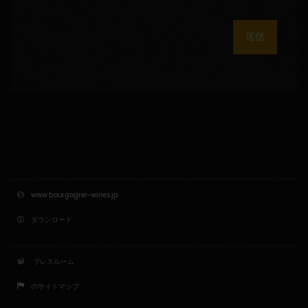
送信
www.bourgogne-wines.jp
ダウンロード
プレスルーム
のサイトマップ