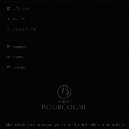
お問い合わせ
BIVBとは？
お役立ちリンク集
Instagram
Twitter
Youtube
Alcohol abuse endangers your health, drink only in moderation