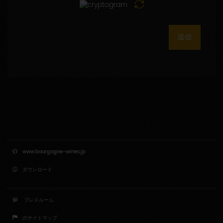
送信
www.bourgogne-wines.jp
ダウンロード
プレスルーム
のサイトマップ