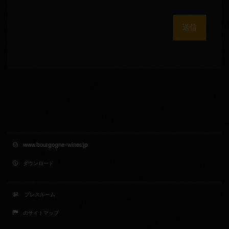
送信
www.bourgogne-wines.jp
ダウンロード
プレスルーム
のサイトマップ