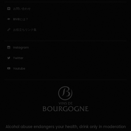
お問い合わせ
BIVBとは？
お役立ちリンク集
Instagram
Twitter
Youtube
Alcohol abuse endangers your health, drink only in moderation