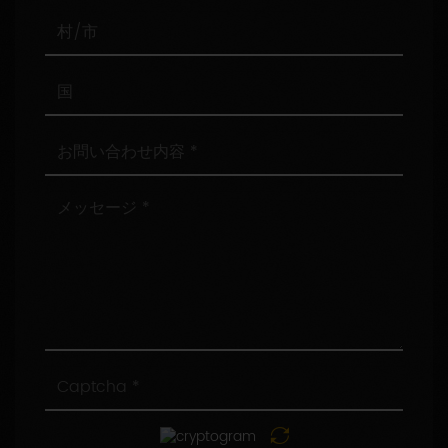
番
号
村/
市
国
お
問
い
合
メ
わ
ッ
せ
セ
内
ー
容
ジ
Captcha