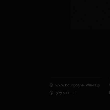
www.bourgogne-wines.jp
ダウンロード