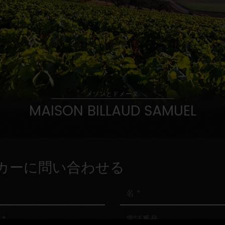
メゾンとドメーヌ
MAISON BILLAUD SAMUEL
カーに問い合わせる
名
電
話