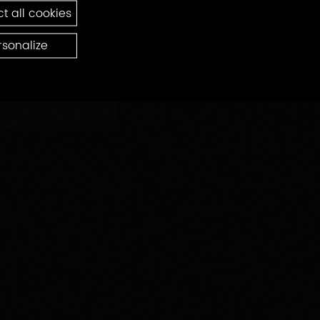
t all cookies
rsonalize