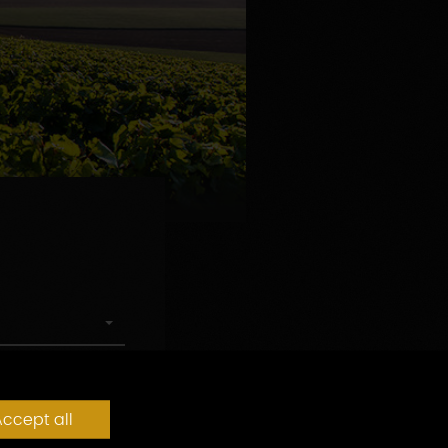
ccept all