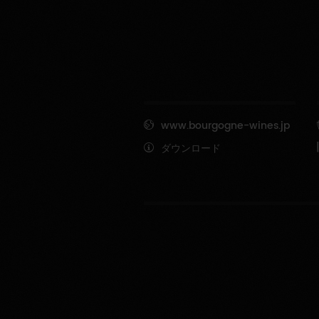
www.bourgogne-wines.jp
ダウンロード