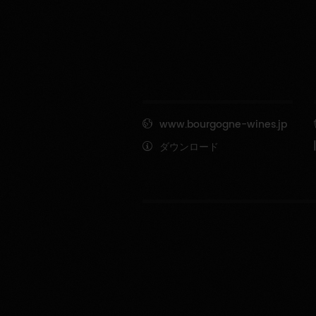
www.bourgogne-wines.jp
ダウンロード