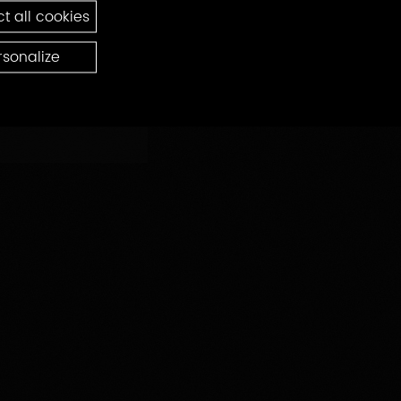
t all cookies
rsonalize