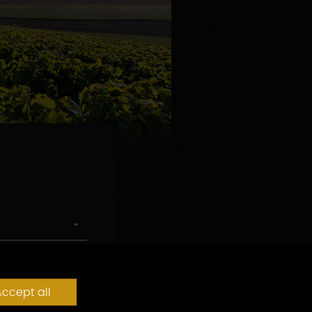
ccept all