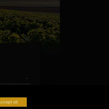
ccept all