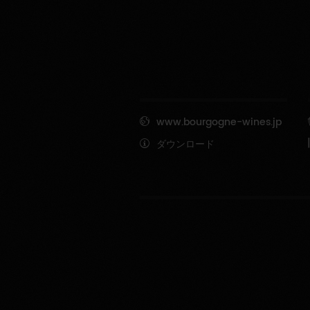
www.bourgogne-wines.jp
ダウンロード