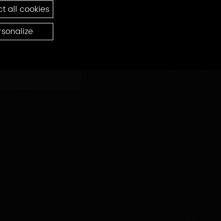
t all cookies
rsonalize