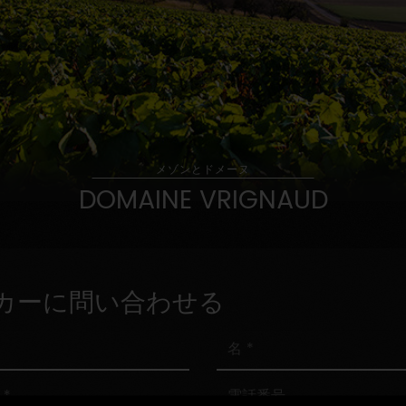
メゾンとドメーヌ
DOMAINE VRIGNAUD
カーに問い合わせる
名
電
話