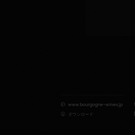
www.bourgogne-wines.jp
ダウンロード