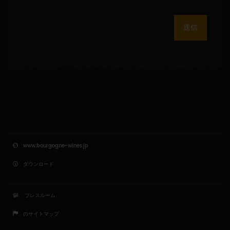
送信
www.bourgogne-wines.jp
ダウンロード
プレスルーム
のサイトマップ