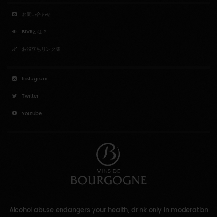
お問い合わせ
BIVBとは？
お役立ちリンク集
Instagram
Twitter
Youtube
Alcohol abuse endangers your health, drink only in moderation