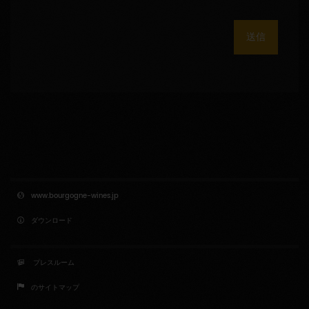
送信
www.bourgogne-wines.jp
ダウンロード
プレスルーム
のサイトマップ