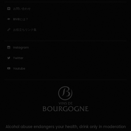
お問い合わせ
BIVBとは？
お役立ちリンク集
Instagram
Twitter
Youtube
Alcohol abuse endangers your health, drink only in moderation