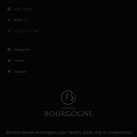
お問い合わせ
BIVBとは？
お役立ちリンク集
Instagram
Twitter
Youtube
Alcohol abuse endangers your health, drink only in moderation