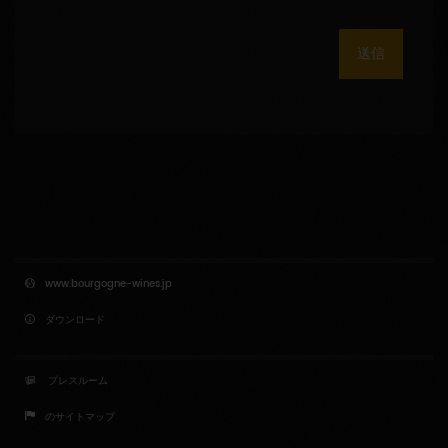
送信
www.bourgogne-wines.jp
ダウンロード
プレスルーム
のサイトマップ