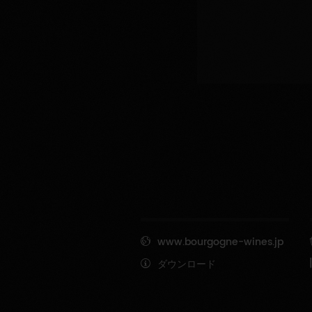
www.bourgogne-wines.jp
ダウンロード