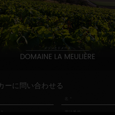
メゾンとドメーヌ
DOMAINE LA MEULIÈRE
カーに問い合わせる
名
電
話