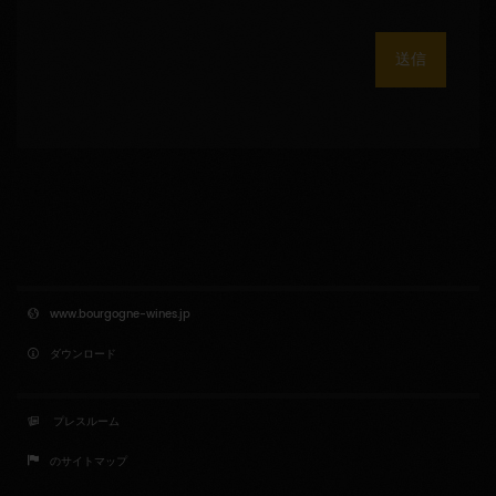
送信
www.bourgogne-wines.jp
ダウンロード
プレスルーム
のサイトマップ