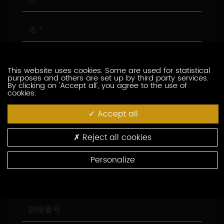
名
メ
ー
This website uses cookies. Some are used for statistical
ル
purposes and others are set up by third party services.
ア
電
By clicking on 'Accept all', you agree to the use of
cookies.
ド
話
レ
番
Accept all
ス
号
会
社
名
Reject all cookies
役
職
Personalize
住
所
郵
便