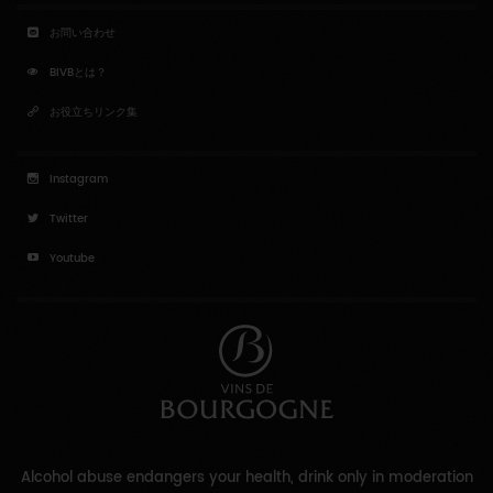
お問い合わせ
BIVBとは？
お役立ちリンク集
Instagram
Twitter
Youtube
Alcohol abuse endangers your health, drink only in moderation