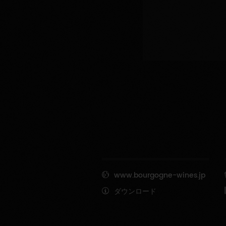
www.bourgogne-wines.jp
ダウンロード