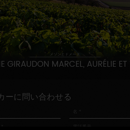
メゾンとドメーヌ
 GIRAUDON MARCEL, AURÉLIE ET
カーに問い合わせる
名
電
話