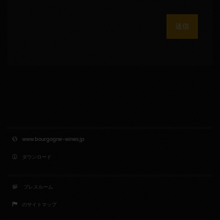
送信
www.bourgogne-wines.jp
ダウンロード
プレスルーム
のサイトマップ