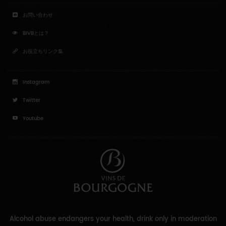
お問い合わせ
BIVBとは？
お役立ちリンク集
Instagram
Twitter
Youtube
Alcohol abuse endangers your health, drink only in moderation