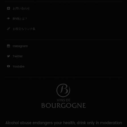
お問い合わせ
BIVBとは？
お役立ちリンク集
Instagram
Twitter
Youtube
Alcohol abuse endangers your health, drink only in moderation