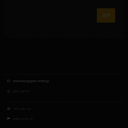
送信
www.bourgogne-wines.jp
ダウンロード
プレスルーム
のサイトマップ