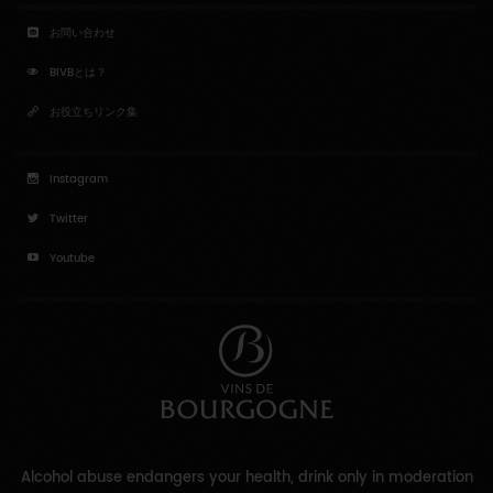
お問い合わせ
BIVBとは？
お役立ちリンク集
Instagram
Twitter
Youtube
Alcohol abuse endangers your health, drink only in moderation