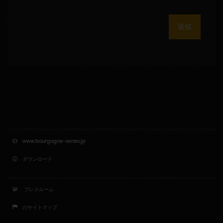
送信
www.bourgogne-wines.jp
ダウンロード
プレスルーム
のサイトマップ