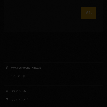
送信
www.bourgogne-wines.jp
ダウンロード
プレスルーム
のサイトマップ