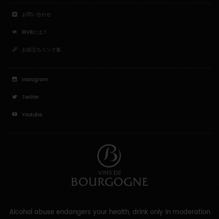
お問い合わせ
BIVBとは？
お役立ちリンク集
Instagram
Twitter
Youtube
Alcohol abuse endangers your health, drink only in moderation