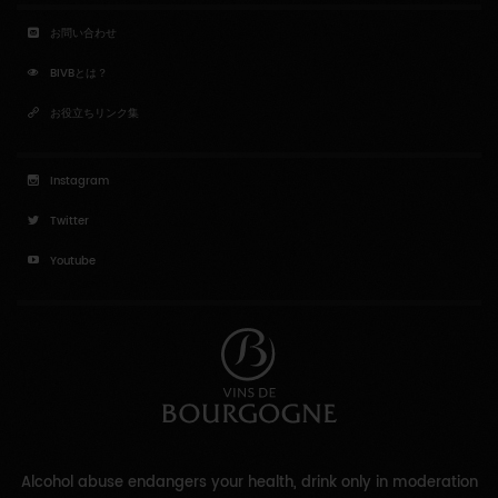
お問い合わせ
BIVBとは？
お役立ちリンク集
Instagram
Twitter
Youtube
Alcohol abuse endangers your health, drink only in moderation