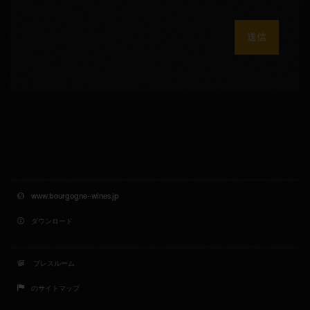
送信
www.bourgogne-wines.jp
ダウンロード
プレスルーム
のサイトマップ