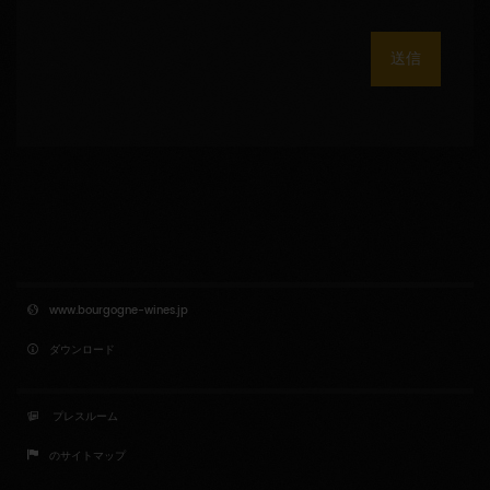
送信
www.bourgogne-wines.jp
ダウンロード
プレスルーム
のサイトマップ