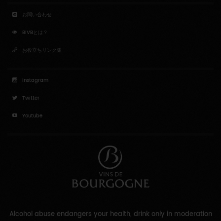
お問い合わせ
BIVBとは？
お役立ちリンク集
Instagram
Twitter
Youtube
Alcohol abuse endangers your health, drink only in moderation