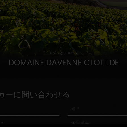
メゾンとドメーヌ
DOMAINE DAVENNE CLOTILDE
カーに問い合わせる
名
電
話