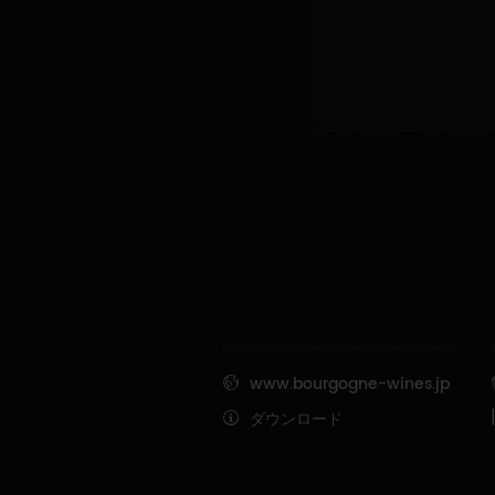
www.bourgogne-wines.jp
ダウンロード