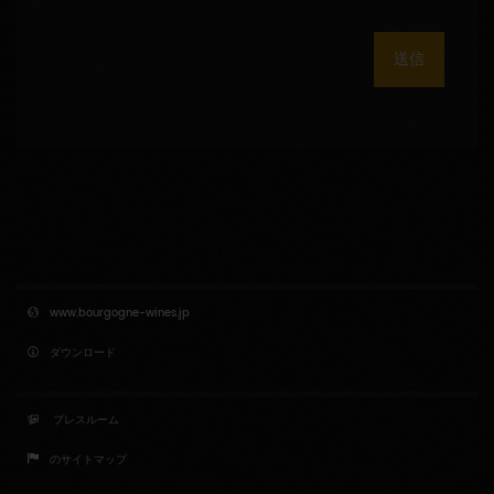
送信
www.bourgogne-wines.jp
ダウンロード
プレスルーム
のサイトマップ