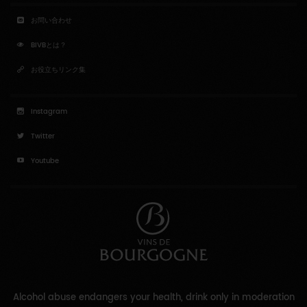
お問い合わせ
BIVBとは？
お役立ちリンク集
Instagram
Twitter
Youtube
Alcohol abuse endangers your health, drink only in moderation