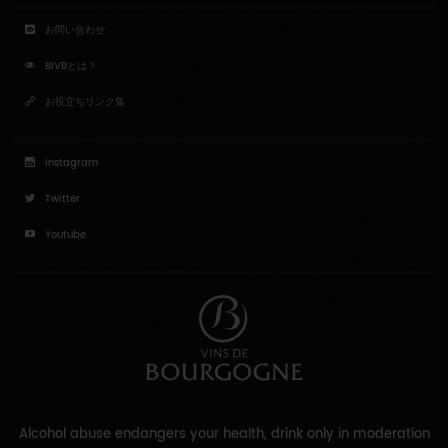
お問い合わせ
BIVBとは？
お役立ちリンク集
Instagram
Twitter
Youtube
Alcohol abuse endangers your health, drink only in moderation