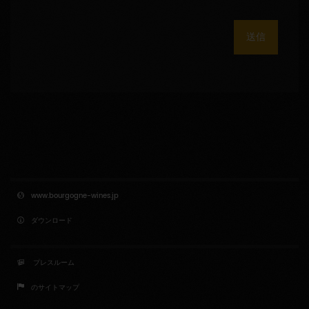
送信
www.bourgogne-wines.jp
ダウンロード
プレスルーム
のサイトマップ