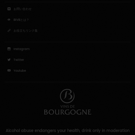
お問い合わせ
BIVBとは？
お役立ちリンク集
Instagram
Twitter
Youtube
Alcohol abuse endangers your health, drink only in moderation