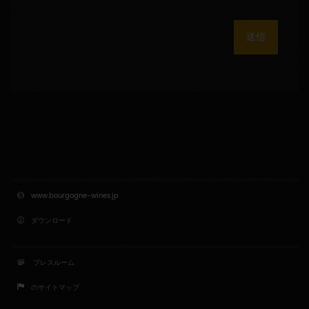
送信
www.bourgogne-wines.jp
ダウンロード
プレスルーム
のサイトマップ