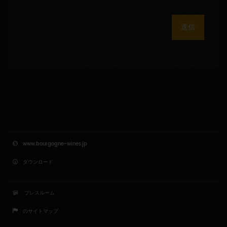
送信
www.bourgogne-wines.jp
ダウンロード
プレスルーム
のサイトマップ