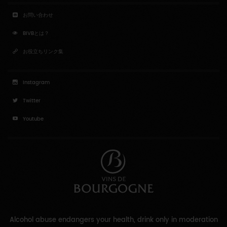
お問い合わせ
BIVBとは？
お役立ちリンク集
Instagram
Twitter
Youtube
Alcohol abuse endangers your health, drink only in moderation