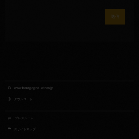
送信
www.bourgogne-wines.jp
ダウンロード
プレスルーム
のサイトマップ