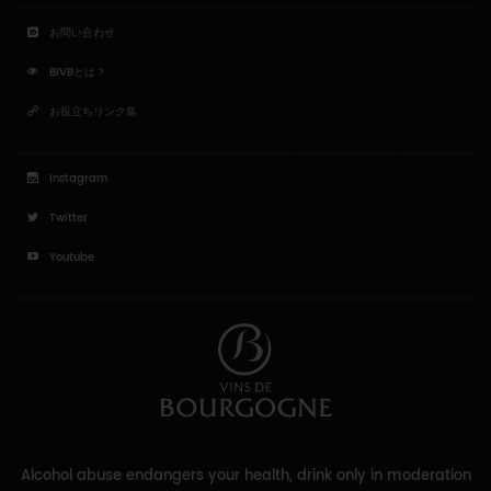
お問い合わせ
BIVBとは？
お役立ちリンク集
Instagram
Twitter
Youtube
Alcohol abuse endangers your health, drink only in moderation