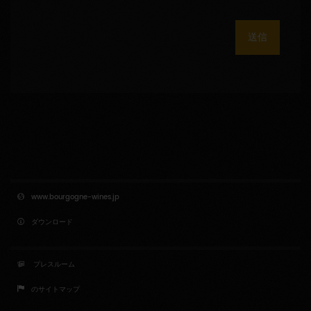
送信
www.bourgogne-wines.jp
ダウンロード
プレスルーム
のサイトマップ