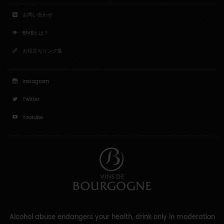
お問い合わせ
BIVBとは？
お役立ちリンク集
Instagram
Twitter
Youtube
Alcohol abuse endangers your health, drink only in moderation