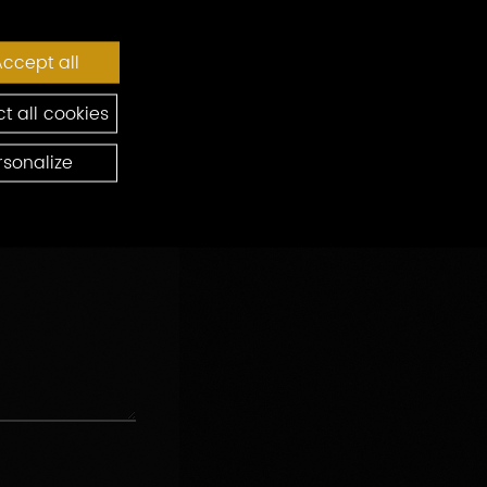
ccept all
t all cookies
rsonalize