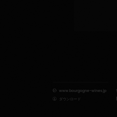
www.bourgogne-wines.jp
ダウンロード