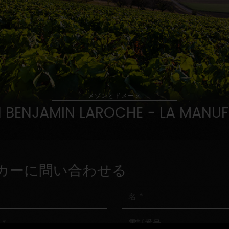
メゾンとドメーヌ
 BENJAMIN LAROCHE - LA MANU
カーに問い合わせる
名
電
話