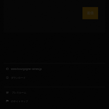
送信
www.bourgogne-wines.jp
ダウンロード
プレスルーム
のサイトマップ