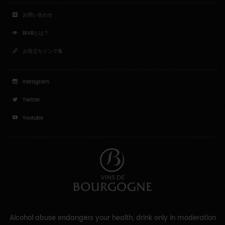
お問い合わせ
BIVBとは？
お役立ちリンク集
Instagram
Twitter
Youtube
Alcohol abuse endangers your health, drink only in moderation