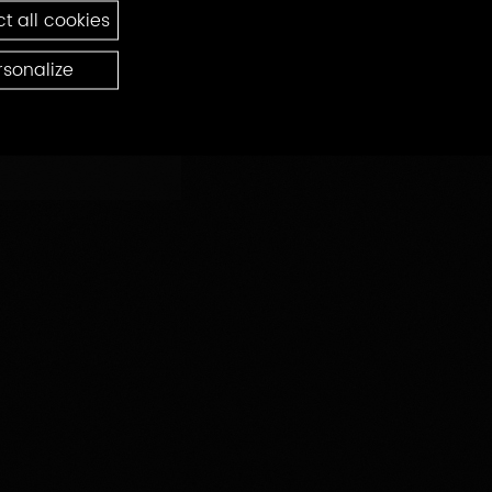
t all cookies
rsonalize