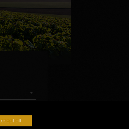
ccept all