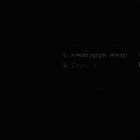
www.bourgogne-wines.jp
ダウンロード