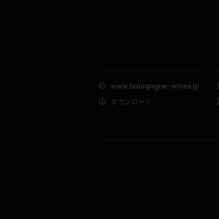
www.bourgogne-wines.jp
ダウンロード