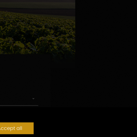
ccept all