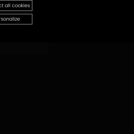
t all cookies
rsonalize