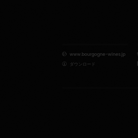
www.bourgogne-wines.jp
ダウンロード