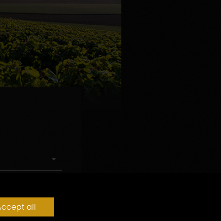
ccept all