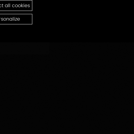
t all cookies
rsonalize