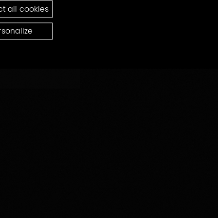
t all cookies
rsonalize