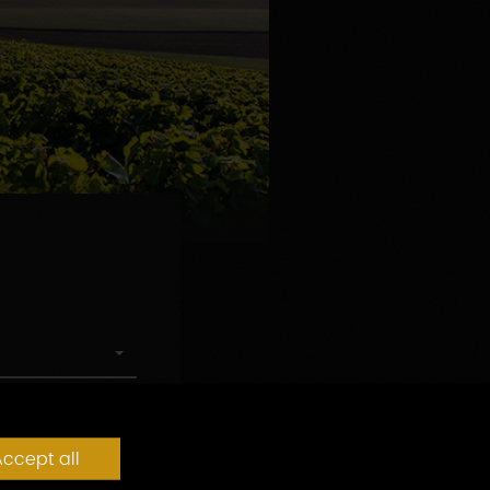
ccept all