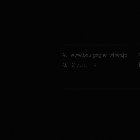
www.bourgogne-wines.jp
ダウンロード