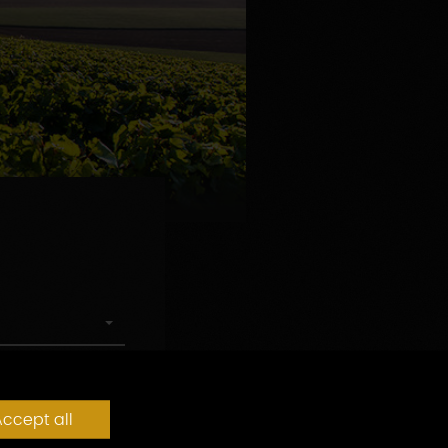
ccept all