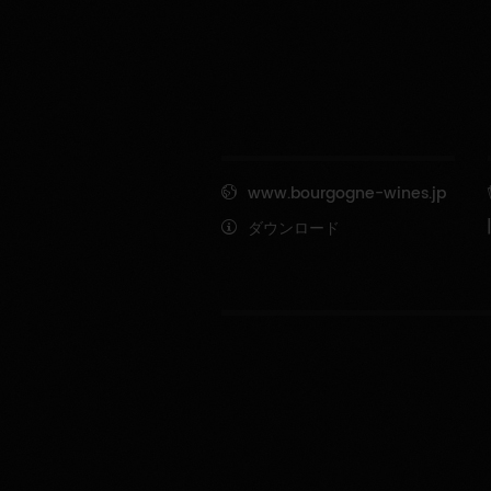
www.bourgogne-wines.jp
ダウンロード