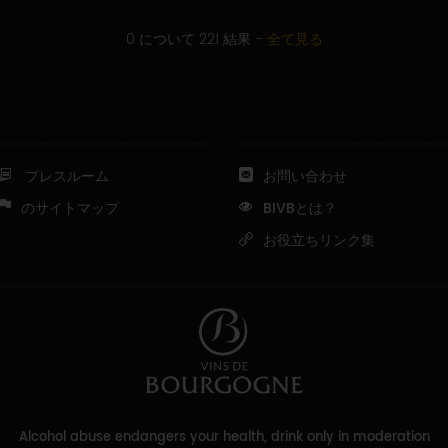
0 について 221 結果
-
全て見る
プレスルーム
お問い合わせ
のサイトマップ
BIVBとは？
お役立ちリンク集
Alcohol abuse endangers your health, drink only in moderation