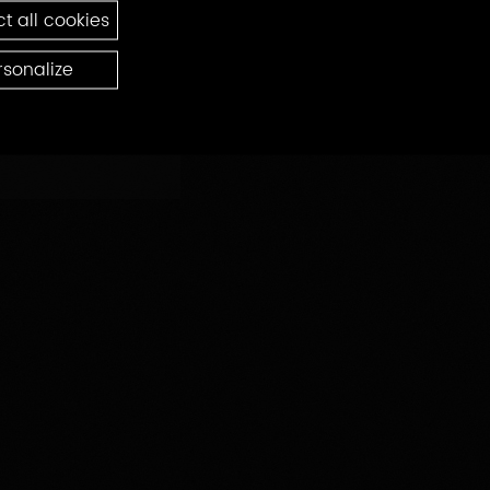
t all cookies
rsonalize