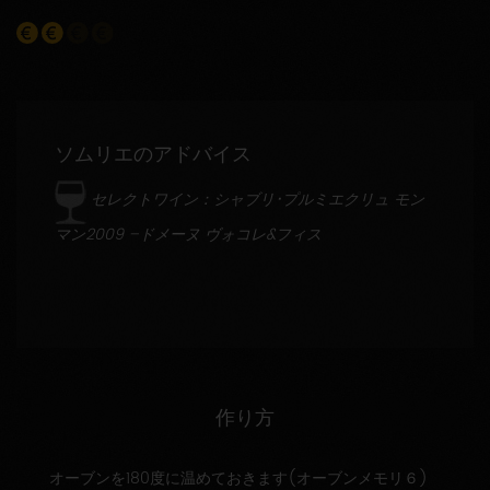
ソムリエのアドバイス
セレクトワイン：シャブリ･プルミエクリュ モン
マン2009 –ドメーヌ ヴォコレ&フィス
作り方
オーブンを180度に温めておきます(オーブンメモリ６)