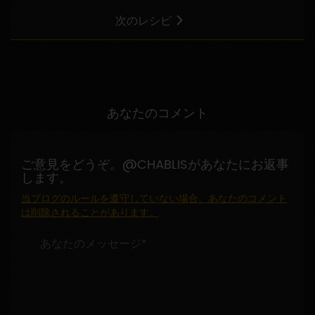
次のレシピ
あなたのコメント
ご意見をどうぞ。@CHABLISがあなたにお返事
します。
当ブログのルールを遵守していない場合、あなたのコメント
は削除されることがあります。
.
あ
な
た
の
メ
ッ