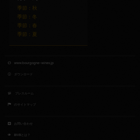
い
季節：秋
*
季節：冬
:
季節：春
季節：夏
www.bourgogne-wines.jp
ダウンロード
プレスルーム
のサイトマップ
お問い合わせ
BIVBとは？