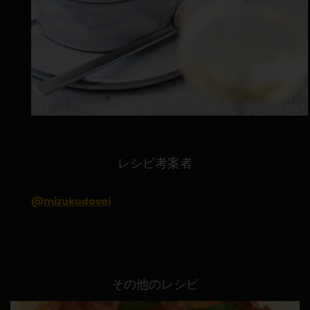
レシピ考案者
@mizukudasai
その他のレシピ