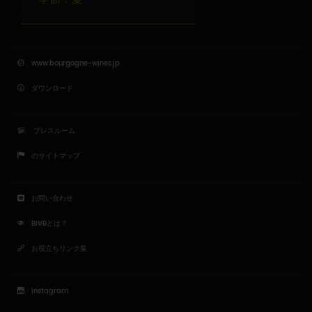
www.bourgogne-wines.jp
ダウンロード
プレスルーム
のサイトマップ
お問い合わせ
BIVBとは？
お役立ちリンク集
Instagram