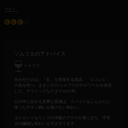
コスト
ソムリエのアドバイス
シャブリ
合わせたのは、「石」を意味する造語、「ピエレレ」
の名を持つ、まさにAOCシャブリのテロワールを体現
した、クラシックなスタイルの1本。
口の中に広がる見事な質感は、スパイスをふんだんに
使ったチキン鍋にも負けない味わい。
エレガントなリンゴや洋梨のアロマが香り立ち、手羽
元の繊細な味わいを引き立てます。