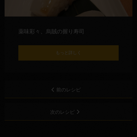
薬味彩々、烏賊の握り寿司
もっと詳しく
前のレシピ
次のレシピ