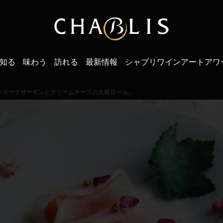
知る
味わう
訪れる
最新情報
シャブリワインアートアワ
スモークサーモンとクリームチーズの大根ロール』