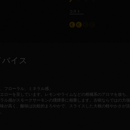
コスト
ドバイス
、フローラル、ミネラル感」
エローを呈しています。レモンやライムなどの柑橘系のアロマを放ち、
ラル感がスモークサーモンの燻煙香に相乗します。古樹ならではの力強
味が高く、酸味は比較的まろやかで、スライスした大根の軽やかさが活
で。