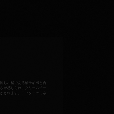
同じ柑橘である柚子胡椒と合
さが感じられ、クリームチー
かされます。アフターのミネ