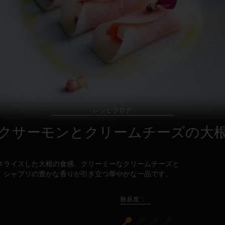
レシピブログ
クサーモンとクリームチーズの大
スライスした大根の食感、クリーミーなクリームチーズと
、シャブリの豊かな香りが引き立つ華やかな一品です。
難易度 :