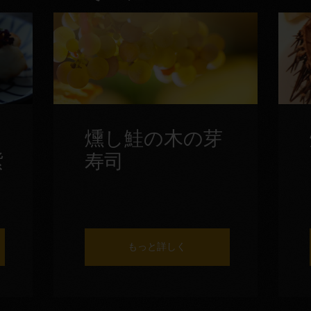
燻し鮭の木の芽
紫
寿司
もっと詳しく